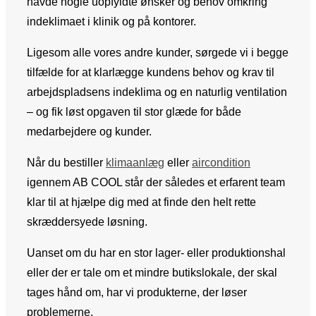
havde nogle uopfyldte ønsker og behov omkring
indeklimaet i klinik og på kontorer.
Ligesom alle vores andre kunder, sørgede vi i begge
tilfælde for at klarlægge kundens behov og krav til
arbejdspladsens indeklima og en naturlig ventilation
– og fik løst opgaven til stor glæde for både
medarbejdere og kunder.
Når du bestiller
klimaanlæg
eller
aircondition
igennem AB COOL står der således et erfarent team
klar til at hjælpe dig med at finde den helt rette
skræddersyede løsning.
Uanset om du har en stor lager- eller produktionshal
eller der er tale om et mindre butikslokale, der skal
tages hånd om, har vi produkterne, der løser
problemerne.