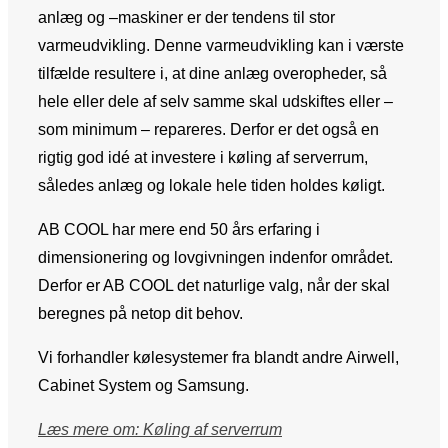
anlæg og –maskiner er der tendens til stor
varmeudvikling. Denne varmeudvikling kan i værste
tilfælde resultere i, at dine anlæg overopheder, så
hele eller dele af selv samme skal udskiftes eller –
som minimum – repareres. Derfor er det også en
rigtig god idé at investere i køling af serverrum,
således anlæg og lokale hele tiden holdes køligt.
AB COOL har mere end 50 års erfaring i
dimensionering og lovgivningen indenfor området.
Derfor er AB COOL det naturlige valg, når der skal
beregnes på netop dit behov.
Vi forhandler kølesystemer fra blandt andre Airwell,
Cabinet System og Samsung.
Læs mere om: Køling af serverrum