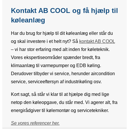
Kontakt AB COOL og få hjælp til
køleanlæg
Har du brug for hjælp til dit køleanlæg eller står du
og skal investere i et helt nyt? Så
kontakt AB COOL
– vi har stor erfaring med alt inden for køleteknik.
Vores ekspertiseområder spænder bredt, fra
klimaanlæg til varmepumper og EDB køling.
Derudover tilbyder vi service, herunder aircondition
service, serviceeftersyn af industrikøling osv.
Kort sagt, så står vi klar til at hjælpe dig med lige
netop den køleopgave, du står med. Vi agerer alt, fra
energirådgiver til kølemontør og servicetekniker.
Se vores referencer her.