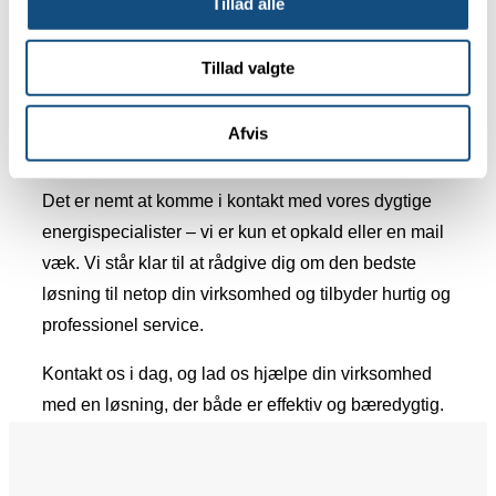
Tillad alle
et
grønnere valg
uden at gå på kompromis med
ydeevnen.
Tillad valgte
Kontakt kølefirma – Nem kontakt
Afvis
til vores specialister!
Det er nemt at komme i kontakt med vores dygtige
energispecialister – vi er kun et opkald eller en mail
væk. Vi står klar til at rådgive dig om den bedste
løsning til netop din virksomhed og tilbyder hurtig og
professionel service.
Kontakt os i dag, og lad os hjælpe din virksomhed
med en løsning, der både er effektiv og bæredygtig.